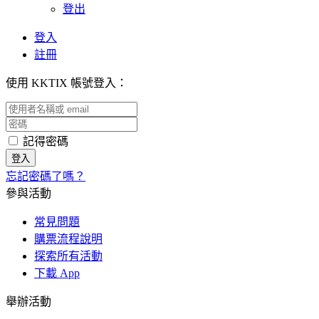
登出
登入
註冊
使用 KKTIX 帳號登入：
記得密碼
忘記密碼了嗎？
參與活動
常見問題
購票流程說明
探索所有活動
下載 App
舉辦活動