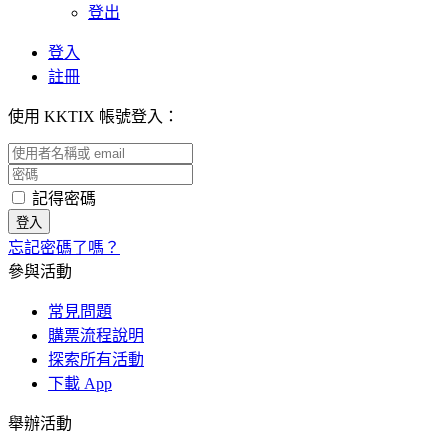
登出
登入
註冊
使用 KKTIX 帳號登入：
記得密碼
忘記密碼了嗎？
參與活動
常見問題
購票流程說明
探索所有活動
下載 App
舉辦活動