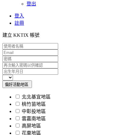
登出
登入
註冊
建立 KKTIX 帳號
偏好活動地區
北北基宜地區
桃竹苗地區
中彰投地區
雲嘉南地區
高屏地區
花東地區