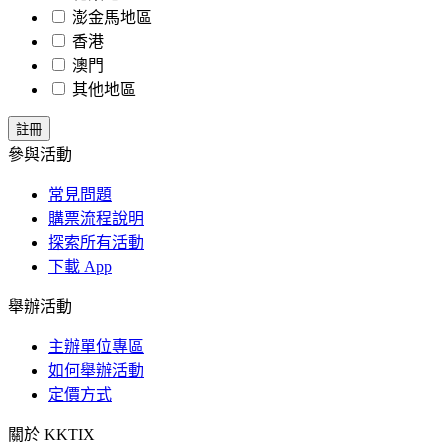
澎金馬地區
香港
澳門
其他地區
參與活動
常見問題
購票流程說明
探索所有活動
下載 App
舉辦活動
主辦單位專區
如何舉辦活動
定價方式
關於 KKTIX