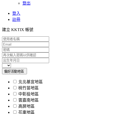
登出
登入
註冊
建立 KKTIX 帳號
偏好活動地區
北北基宜地區
桃竹苗地區
中彰投地區
雲嘉南地區
高屏地區
花東地區