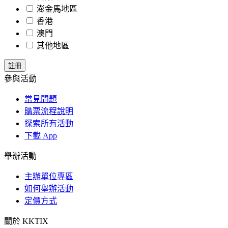
澎金馬地區
香港
澳門
其他地區
參與活動
常見問題
購票流程說明
探索所有活動
下載 App
舉辦活動
主辦單位專區
如何舉辦活動
定價方式
關於 KKTIX