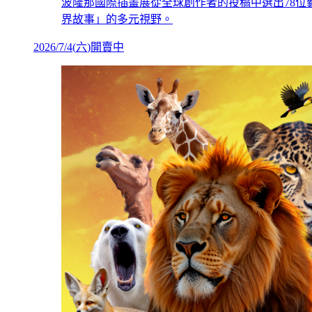
波隆那國際插畫展從全球創作者的投稿中選出78位
界故事」的多元視野。
2026/7/4
(
六
)
開賣中