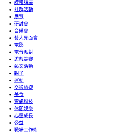
課程講座
社群活動
展覽
研討會
音樂會
藝人見面會
電影
電音派對
遊戲競賽
藝文活動
親子
運動
交通旅遊
美食
資訊科技
休閒娛樂
心靈成長
公益
職場工作術