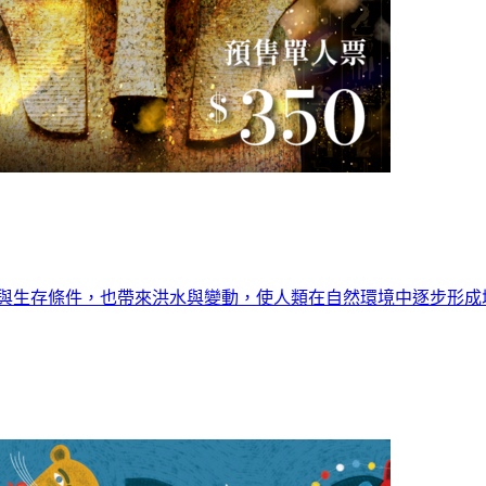
源與生存條件，也帶來洪水與變動，使人類在自然環境中逐步形成