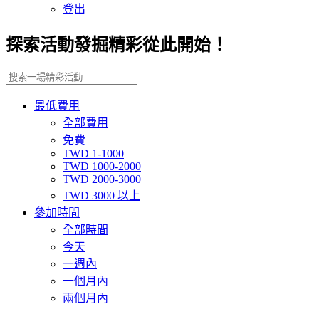
登出
探索活動發掘精彩從此開始！
最低費用
全部費用
免費
TWD 1-1000
TWD 1000-2000
TWD 2000-3000
TWD 3000 以上
參加時間
全部時間
今天
一週內
一個月內
兩個月內