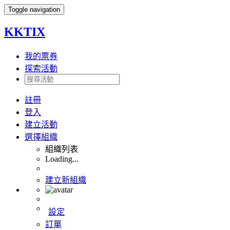
Toggle navigation
KKTIX
我的票券
探索活動
註冊
登入
建立活動
選擇組織
組織列表
Loading...
建立新組織
設定
訂單