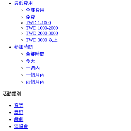
最低費用
全部費用
免費
TWD 1-1000
TWD 1000-2000
TWD 2000-3000
TWD 3000 以上
參加時間
全部時間
今天
一週內
一個月內
兩個月內
活動類別
音樂
舞蹈
戲劇
演唱會