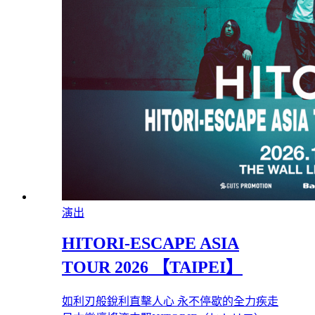
演出
HITORI-ESCAPE ASIA
TOUR 2026 【TAIPEI】
如利刃般銳利直擊人心 永不停歇的全力疾走