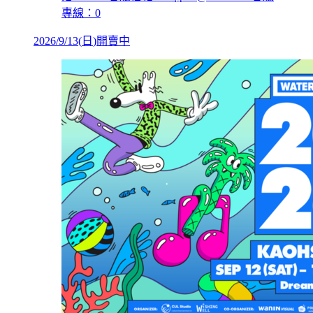
專線：0
2026/9/13
(
日
)
開賣中