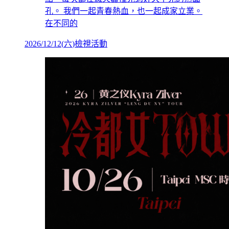
孔。 我們一起青春熱血，也一起成家立業。
在不同的
2026/12/12
(
六
)
檢視活動