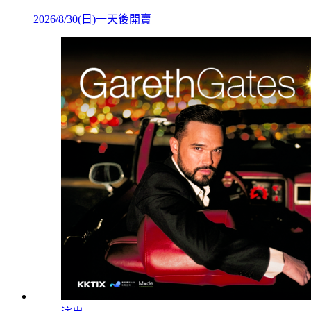
2026/8/30
(
日
)
一天後開賣