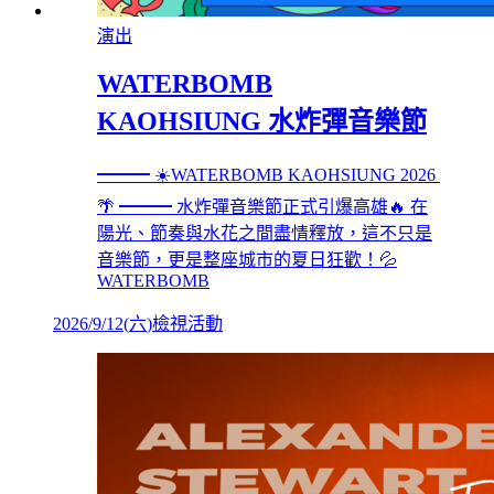
演出
WATERBOMB
KAOHSIUNG 水炸彈音樂節
━━━ ☀️WATERBOMB KAOHSIUNG 2026
🌴 ━━━ 水炸彈音樂節正式引爆高雄🔥 在
陽光、節奏與水花之間盡情釋放，這不只是
音樂節，更是整座城市的夏日狂歡！💦
WATERBOMB
2026/9/12
(
六
)
檢視活動