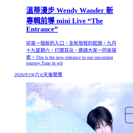
溫蒂漫步 Wendy Wander 新
專輯前導 mini Live “The
Entrance”
這是一個新的入口、全新旅程的起頭。九月
十九星期六，打開耳朵，邀請大家一同來探
索。This is the new entrance to our upcoming
journey.Tune in wit
2026/9/19
(
六
)
2天後開賣