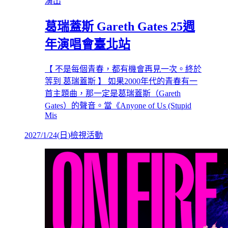
演出
葛瑞蓋斯 Gareth Gates 25週
年演唱會臺北站
【 不是每個青春，都有機會再見一次。終於
等到 葛瑞蓋斯 】 如果2000年代的青春有一
首主題曲，那一定是葛瑞蓋斯（Gareth
Gates）的聲音。當《Anyone of Us (Stupid
Mis
2027/1/24
(
日
)
檢視活動