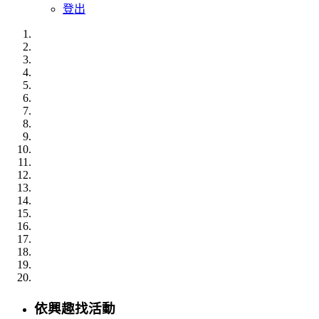
登出
依興趣
找活動