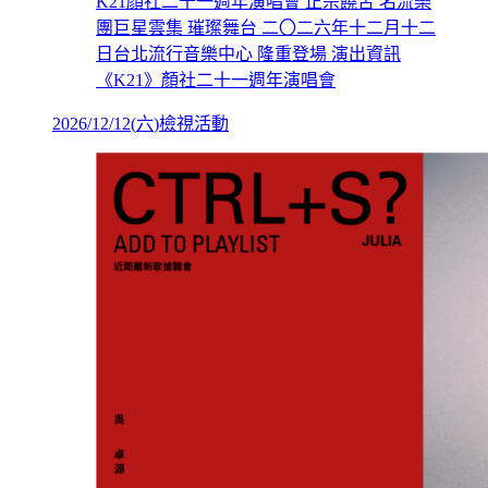
K21顏社二十一週年演唱會 正宗饒舌 名流樂
團巨星雲集 璀璨舞台 二〇二六年十二月十二
日台北流行音樂中心 隆重登場 演出資訊
《K21》顏社二十一週年演唱會
2026/12/12
(
六
)
檢視活動