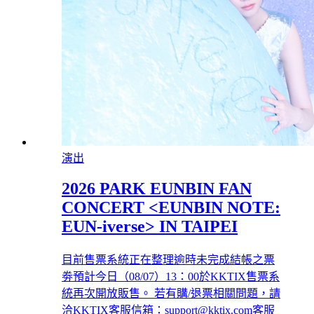
演出
2026 PARK EUNBIN FAN
CONCERT <EUNBIN NOTE:
EUN-iverse> IN TAIPEI
目前售票系統正在整理逾時未完成結帳之票
劵預計今日（08/07）13：00於KKTIX售票系
統再次開放販售。 若有購/退票相關問題，請
洽KKTIX客服信箱：support@kktix.com客服