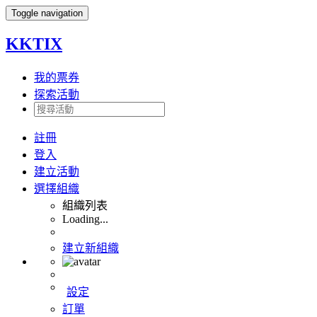
Toggle navigation
KKTIX
我的票券
探索活動
註冊
登入
建立活動
選擇組織
組織列表
Loading...
建立新組織
設定
訂單