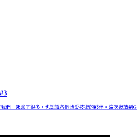
 #3
上次我們一起聊了很多，也認識各個熱愛技術的夥伴。這次邀請到Gra