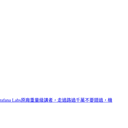
fana Labs原廠重量級講者，走過路過千萬不要錯過，機