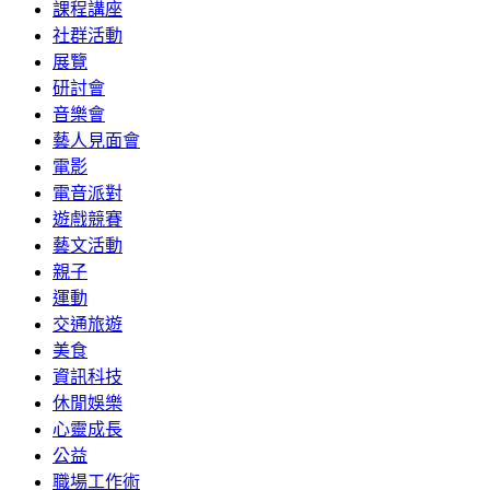
課程講座
社群活動
展覽
研討會
音樂會
藝人見面會
電影
電音派對
遊戲競賽
藝文活動
親子
運動
交通旅遊
美食
資訊科技
休閒娛樂
心靈成長
公益
職場工作術