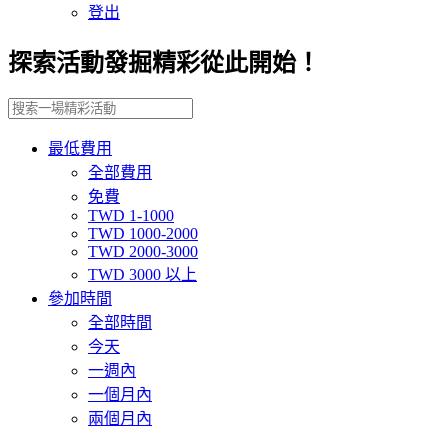
登出
探索活動發掘精彩從此開始！
最低費用
全部費用
免費
TWD 1-1000
TWD 1000-2000
TWD 2000-3000
TWD 3000 以上
參加時間
全部時間
今天
一週內
一個月內
兩個月內