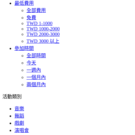
最低費用
全部費用
免費
TWD 1-1000
TWD 1000-2000
TWD 2000-3000
TWD 3000 以上
參加時間
全部時間
今天
一週內
一個月內
兩個月內
活動類別
音樂
舞蹈
戲劇
演唱會