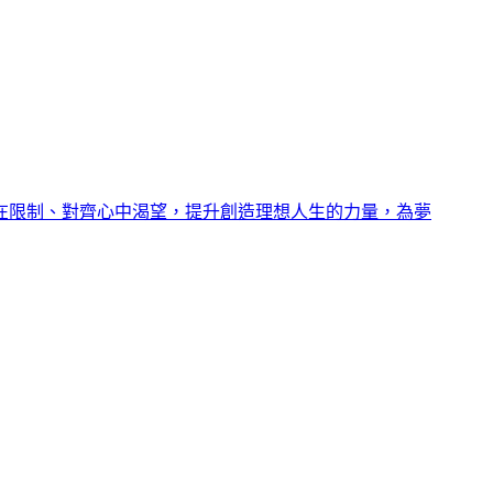
內在限制、對齊心中渴望，提升創造理想人生的力量，為夢