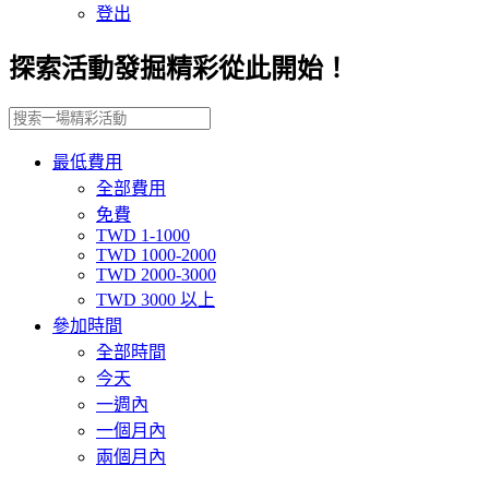
登出
探索活動發掘精彩從此開始！
最低費用
全部費用
免費
TWD 1-1000
TWD 1000-2000
TWD 2000-3000
TWD 3000 以上
參加時間
全部時間
今天
一週內
一個月內
兩個月內