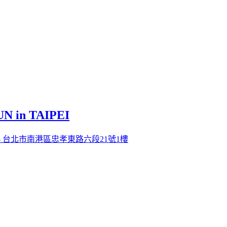
 in TAIPEI
活動地址 - 台北市南港區忠孝東路六段21號1樓