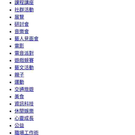
課程講座
社群活動
展覽
研討會
音樂會
藝人見面會
電影
電音派對
遊戲競賽
藝文活動
親子
運動
交通旅遊
美食
資訊科技
休閒娛樂
心靈成長
公益
職場工作術