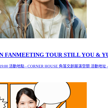
N FANMEETING TOUR STILL YOU & YUN
活動時間 - 19:00 活動地點 - CORNER HOUSE 角落文創展演空間 