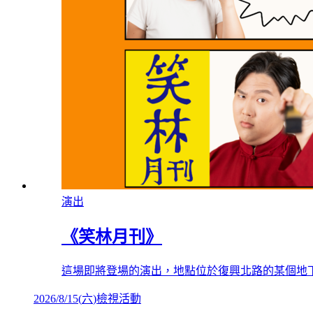
演出
《笑林月刊》
這場即將登場的演出，地點位於復興北路的某個地
2026/8/15
(
六
)
檢視活動