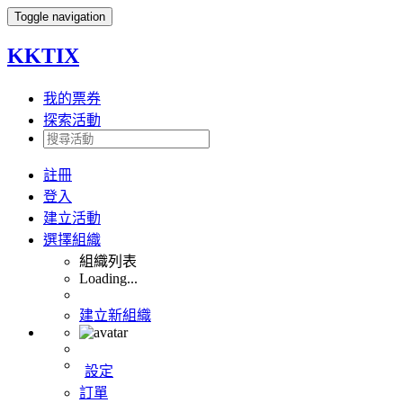
Toggle navigation
KKTIX
我的票券
探索活動
註冊
登入
建立活動
選擇組織
組織列表
Loading...
建立新組織
設定
訂單