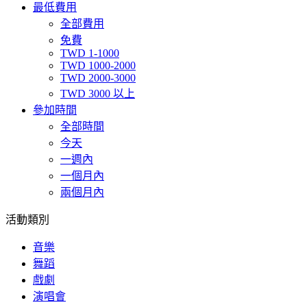
最低費用
全部費用
免費
TWD 1-1000
TWD 1000-2000
TWD 2000-3000
TWD 3000 以上
參加時間
全部時間
今天
一週內
一個月內
兩個月內
活動類別
音樂
舞蹈
戲劇
演唱會