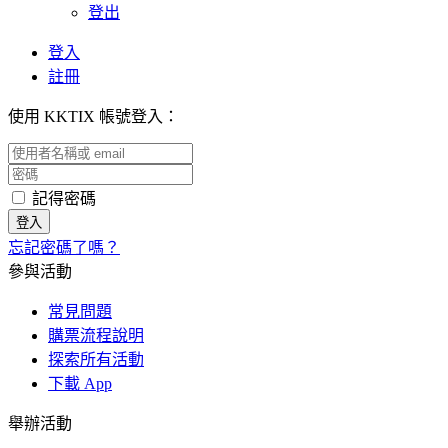
登出
登入
註冊
使用 KKTIX 帳號登入：
記得密碼
忘記密碼了嗎？
參與活動
常見問題
購票流程說明
探索所有活動
下載 App
舉辦活動