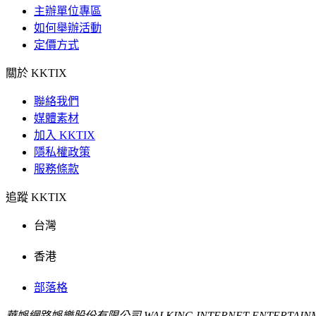
主辦單位專區
如何舉辦活動
定價方式
關於 KKTIX
聯絡我們
媒體素材
加入 KKTIX
隱私權政策
服務條款
追蹤 KKTIX
台灣
香港
部落格
華娛網路娛樂股份有限公司 WALKING INTERNET ENTERTAINME