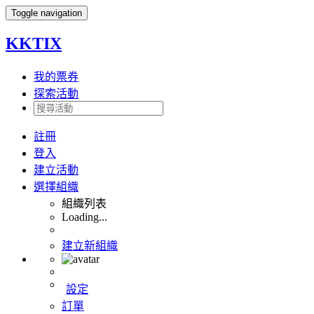
Toggle navigation
KKTIX
我的票券
探索活動
註冊
登入
建立活動
選擇組織
組織列表
Loading...
建立新組織
設定
訂單