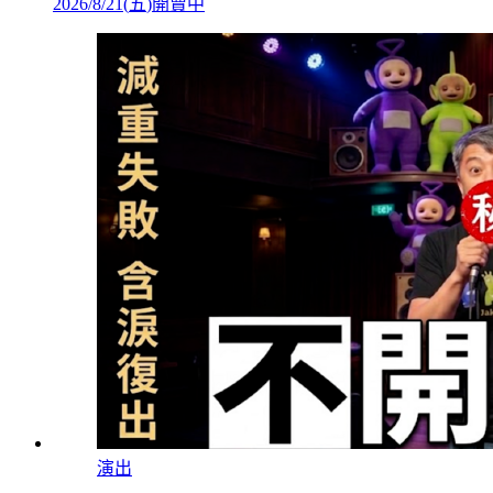
2026/8/21
(
五
)
開賣中
演出