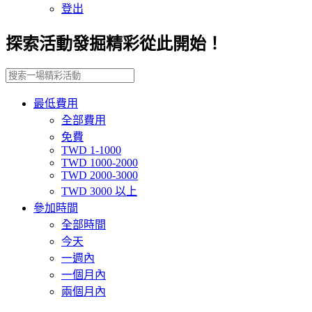
登出
探索活動發掘精彩從此開始！
最低費用
全部費用
免費
TWD 1-1000
TWD 1000-2000
TWD 2000-3000
TWD 3000 以上
參加時間
全部時間
今天
一週內
一個月內
兩個月內