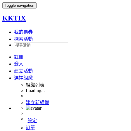
Toggle navigation
KKTIX
我的票券
探索活動
註冊
登入
建立活動
選擇組織
組織列表
Loading...
建立新組織
設定
訂單