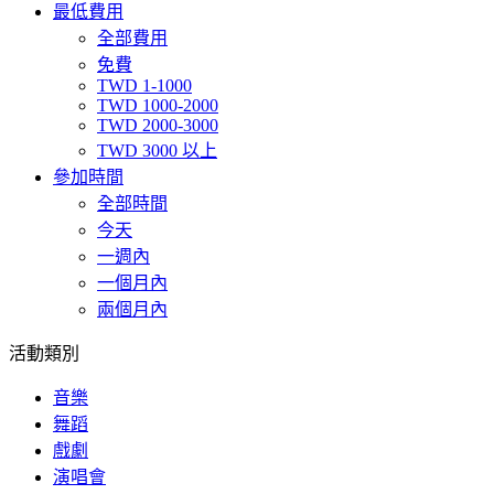
最低費用
全部費用
免費
TWD 1-1000
TWD 1000-2000
TWD 2000-3000
TWD 3000 以上
參加時間
全部時間
今天
一週內
一個月內
兩個月內
活動類別
音樂
舞蹈
戲劇
演唱會