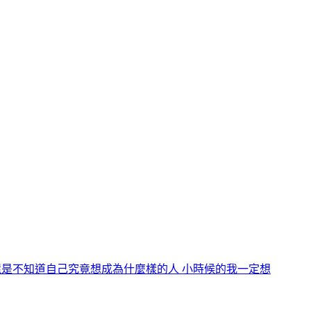
 還是不知道自己究竟想成為什麼樣的人 小時候的我一定想