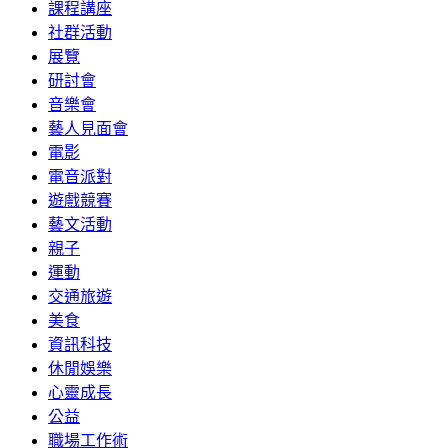
課程講座
社群活動
展覽
研討會
音樂會
藝人見面會
電影
電音派對
遊戲競賽
藝文活動
親子
運動
交通旅遊
美食
資訊科技
休閒娛樂
心靈成長
公益
職場工作術